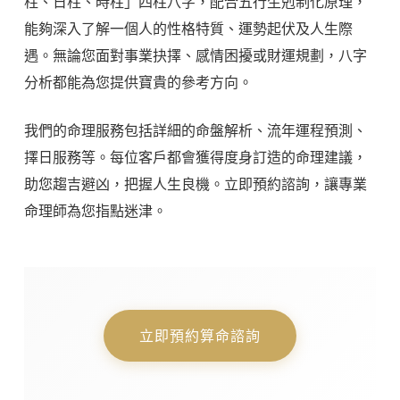
柱、日柱、時柱」四柱八字，配合五行生剋制化原理，
能夠深入了解一個人的性格特質、運勢起伏及人生際
遇。無論您面對事業抉擇、感情困擾或財運規劃，八字
分析都能為您提供寶貴的參考方向。
我們的命理服務包括詳細的命盤解析、流年運程預測、
擇日服務等。每位客戶都會獲得度身訂造的命理建議，
助您趨吉避凶，把握人生良機。立即預約諮詢，讓專業
命理師為您指點迷津。
立即預約算命諮詢