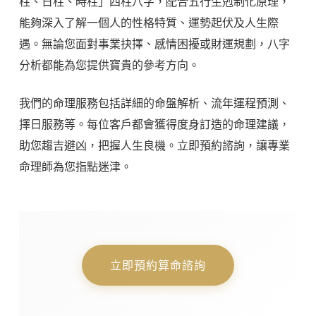
柱、日柱、時柱」四柱八字，配合五行生剋制化原理，
能夠深入了解一個人的性格特質、運勢起伏及人生際
遇。無論您面對事業抉擇、感情困擾或財運規劃，八字
分析都能為您提供寶貴的參考方向。
我們的命理服務包括詳細的命盤解析、流年運程預測、
擇日服務等。每位客戶都會獲得度身訂造的命理建議，
助您趨吉避凶，把握人生良機。立即預約諮詢，讓專業
命理師為您指點迷津。
立即預約算命諮詢