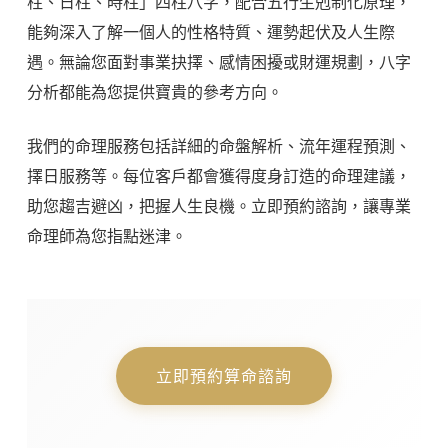
柱、日柱、時柱」四柱八字，配合五行生剋制化原理，
能夠深入了解一個人的性格特質、運勢起伏及人生際
遇。無論您面對事業抉擇、感情困擾或財運規劃，八字
分析都能為您提供寶貴的參考方向。
我們的命理服務包括詳細的命盤解析、流年運程預測、
擇日服務等。每位客戶都會獲得度身訂造的命理建議，
助您趨吉避凶，把握人生良機。立即預約諮詢，讓專業
命理師為您指點迷津。
立即預約算命諮詢