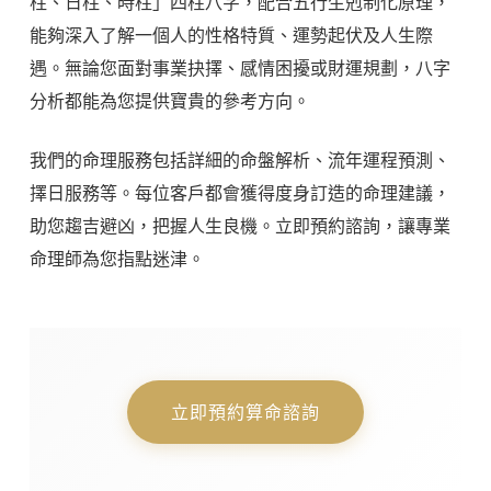
柱、日柱、時柱」四柱八字，配合五行生剋制化原理，
能夠深入了解一個人的性格特質、運勢起伏及人生際
遇。無論您面對事業抉擇、感情困擾或財運規劃，八字
分析都能為您提供寶貴的參考方向。
我們的命理服務包括詳細的命盤解析、流年運程預測、
擇日服務等。每位客戶都會獲得度身訂造的命理建議，
助您趨吉避凶，把握人生良機。立即預約諮詢，讓專業
命理師為您指點迷津。
立即預約算命諮詢