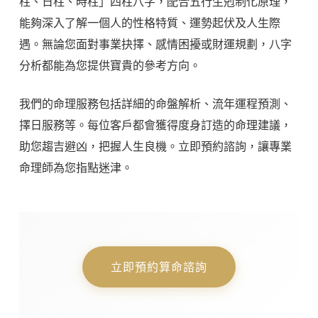
柱、日柱、時柱」四柱八字，配合五行生剋制化原理，
能夠深入了解一個人的性格特質、運勢起伏及人生際
遇。無論您面對事業抉擇、感情困擾或財運規劃，八字
分析都能為您提供寶貴的參考方向。
我們的命理服務包括詳細的命盤解析、流年運程預測、
擇日服務等。每位客戶都會獲得度身訂造的命理建議，
助您趨吉避凶，把握人生良機。立即預約諮詢，讓專業
命理師為您指點迷津。
立即預約算命諮詢