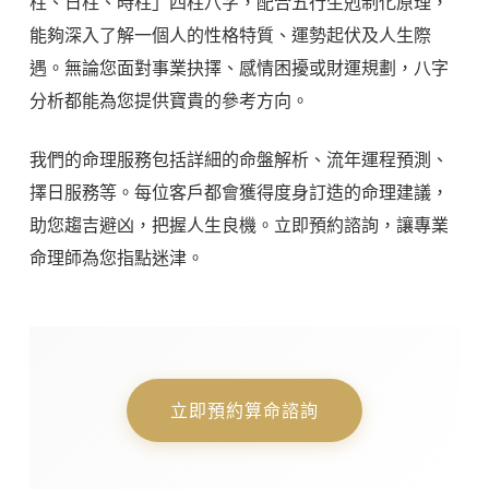
柱、日柱、時柱」四柱八字，配合五行生剋制化原理，
能夠深入了解一個人的性格特質、運勢起伏及人生際
遇。無論您面對事業抉擇、感情困擾或財運規劃，八字
分析都能為您提供寶貴的參考方向。
我們的命理服務包括詳細的命盤解析、流年運程預測、
擇日服務等。每位客戶都會獲得度身訂造的命理建議，
助您趨吉避凶，把握人生良機。立即預約諮詢，讓專業
命理師為您指點迷津。
立即預約算命諮詢