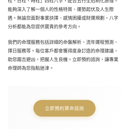
柱、日柱、時柱」四柱八字，配合五行生剋制化原理，
能夠深入了解一個人的性格特質、運勢起伏及人生際
遇。無論您面對事業抉擇、感情困擾或財運規劃，八字
分析都能為您提供寶貴的參考方向。
我們的命理服務包括詳細的命盤解析、流年運程預測、
擇日服務等。每位客戶都會獲得度身訂造的命理建議，
助您趨吉避凶，把握人生良機。立即預約諮詢，讓專業
命理師為您指點迷津。
立即預約算命諮詢