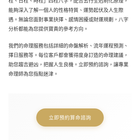
柱、日柱、時柱」四柱八字，配合五行生剋制化原理，
能夠深入了解一個人的性格特質、運勢起伏及人生際
遇。無論您面對事業抉擇、感情困擾或財運規劃，八字
分析都能為您提供寶貴的參考方向。
我們的命理服務包括詳細的命盤解析、流年運程預測、
擇日服務等。每位客戶都會獲得度身訂造的命理建議，
助您趨吉避凶，把握人生良機。立即預約諮詢，讓專業
命理師為您指點迷津。
立即預約算命諮詢