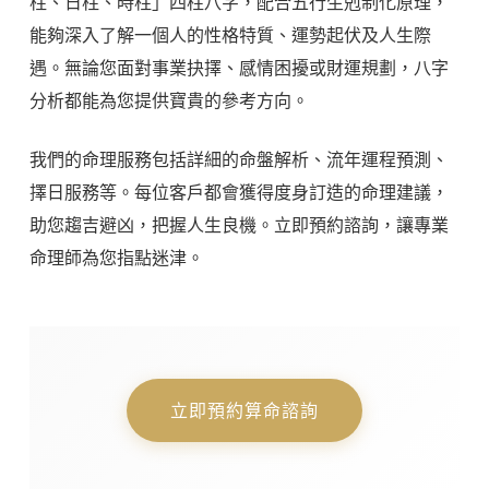
柱、日柱、時柱」四柱八字，配合五行生剋制化原理，
能夠深入了解一個人的性格特質、運勢起伏及人生際
遇。無論您面對事業抉擇、感情困擾或財運規劃，八字
分析都能為您提供寶貴的參考方向。
我們的命理服務包括詳細的命盤解析、流年運程預測、
擇日服務等。每位客戶都會獲得度身訂造的命理建議，
助您趨吉避凶，把握人生良機。立即預約諮詢，讓專業
命理師為您指點迷津。
立即預約算命諮詢