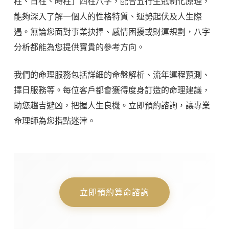
柱、日柱、時柱」四柱八字，配合五行生剋制化原理，
能夠深入了解一個人的性格特質、運勢起伏及人生際
遇。無論您面對事業抉擇、感情困擾或財運規劃，八字
分析都能為您提供寶貴的參考方向。
我們的命理服務包括詳細的命盤解析、流年運程預測、
擇日服務等。每位客戶都會獲得度身訂造的命理建議，
助您趨吉避凶，把握人生良機。立即預約諮詢，讓專業
命理師為您指點迷津。
立即預約算命諮詢