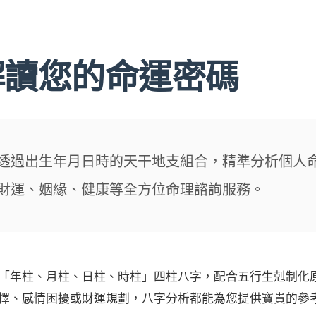
解讀您的命運密碼
透過出生年月日時的天干地支組合，精準分析個人
財運、姻緣、健康等全方位命理諮詢服務。
「年柱、月柱、日柱、時柱」四柱八字，配合五行生剋制化
擇、感情困擾或財運規劃，八字分析都能為您提供寶貴的參