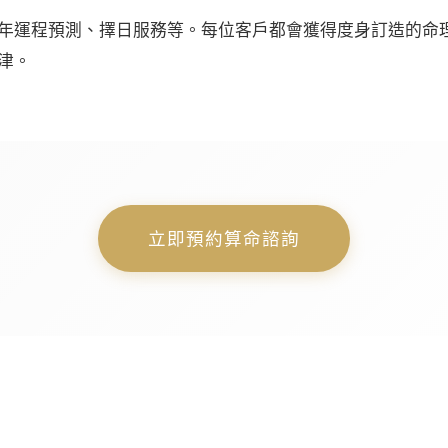
年運程預測、擇日服務等。每位客戶都會獲得度身訂造的命
津。
立即預約算命諮詢