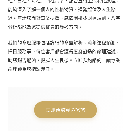
柱、日柱、時柱」四柱八字，配合五行生剋制化原理，
能夠深入了解一個人的性格特質、運勢起伏及人生際
遇。無論您面對事業抉擇、感情困擾或財運規劃，八字
分析都能為您提供寶貴的參考方向。
我們的命理服務包括詳細的命盤解析、流年運程預測、
擇日服務等。每位客戶都會獲得度身訂造的命理建議，
助您趨吉避凶，把握人生良機。立即預約諮詢，讓專業
命理師為您指點迷津。
立即預約算命諮詢