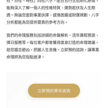
柱、日柱、時柱」四柱八字，配合五行生剋制化原理，
能夠深入了解一個人的性格特質、運勢起伏及人生際
遇。無論您面對事業抉擇、感情困擾或財運規劃，八字
分析都能為您提供寶貴的參考方向。
我們的命理服務包括詳細的命盤解析、流年運程預測、
擇日服務等。每位客戶都會獲得度身訂造的命理建議，
助您趨吉避凶，把握人生良機。立即預約諮詢，讓專業
命理師為您指點迷津。
立即預約算命諮詢