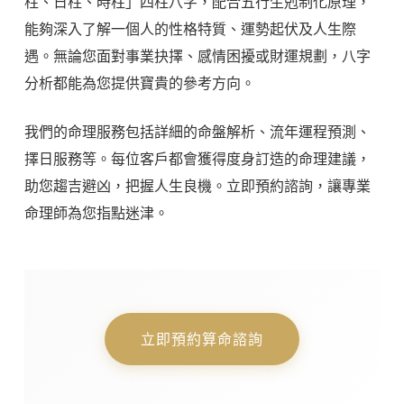
柱、日柱、時柱」四柱八字，配合五行生剋制化原理，
能夠深入了解一個人的性格特質、運勢起伏及人生際
遇。無論您面對事業抉擇、感情困擾或財運規劃，八字
分析都能為您提供寶貴的參考方向。
我們的命理服務包括詳細的命盤解析、流年運程預測、
擇日服務等。每位客戶都會獲得度身訂造的命理建議，
助您趨吉避凶，把握人生良機。立即預約諮詢，讓專業
命理師為您指點迷津。
立即預約算命諮詢