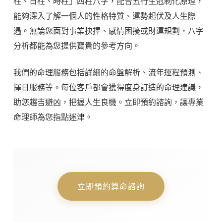
柱、日柱、時柱」四柱八字，配合五行生剋制化原理，
能夠深入了解一個人的性格特質、運勢起伏及人生際
遇。無論您面對事業抉擇、感情困擾或財運規劃，八字
分析都能為您提供寶貴的參考方向。
我們的命理服務包括詳細的命盤解析、流年運程預測、
擇日服務等。每位客戶都會獲得度身訂造的命理建議，
助您趨吉避凶，把握人生良機。立即預約諮詢，讓專業
命理師為您指點迷津。
立即預約算命諮詢