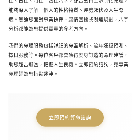
柱、日柱、時柱」四柱八字，配合五行生剋制化原理，
能夠深入了解一個人的性格特質、運勢起伏及人生際
遇。無論您面對事業抉擇、感情困擾或財運規劃，八字
分析都能為您提供寶貴的參考方向。
我們的命理服務包括詳細的命盤解析、流年運程預測、
擇日服務等。每位客戶都會獲得度身訂造的命理建議，
助您趨吉避凶，把握人生良機。立即預約諮詢，讓專業
命理師為您指點迷津。
立即預約算命諮詢