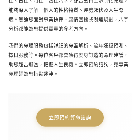
柱、日柱、時柱」四柱八字，配合五行生剋制化原理，
能夠深入了解一個人的性格特質、運勢起伏及人生際
遇。無論您面對事業抉擇、感情困擾或財運規劃，八字
分析都能為您提供寶貴的參考方向。
我們的命理服務包括詳細的命盤解析、流年運程預測、
擇日服務等。每位客戶都會獲得度身訂造的命理建議，
助您趨吉避凶，把握人生良機。立即預約諮詢，讓專業
命理師為您指點迷津。
立即預約算命諮詢