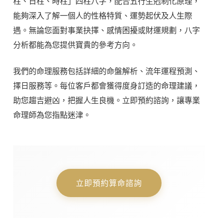
柱、日柱、時柱」四柱八字，配合五行生剋制化原理，
能夠深入了解一個人的性格特質、運勢起伏及人生際
遇。無論您面對事業抉擇、感情困擾或財運規劃，八字
分析都能為您提供寶貴的參考方向。
我們的命理服務包括詳細的命盤解析、流年運程預測、
擇日服務等。每位客戶都會獲得度身訂造的命理建議，
助您趨吉避凶，把握人生良機。立即預約諮詢，讓專業
命理師為您指點迷津。
立即預約算命諮詢