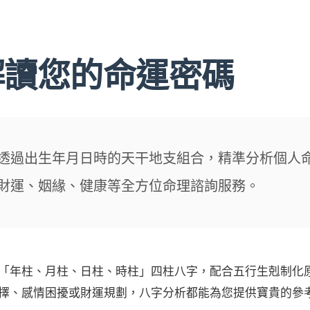
解讀您的命運密碼
透過出生年月日時的天干地支組合，精準分析個人
財運、姻緣、健康等全方位命理諮詢服務。
「年柱、月柱、日柱、時柱」四柱八字，配合五行生剋制化
擇、感情困擾或財運規劃，八字分析都能為您提供寶貴的參