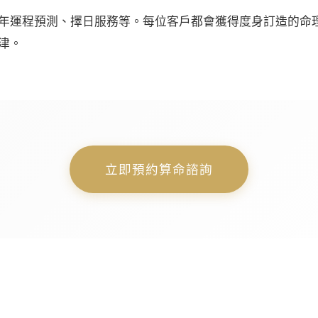
年運程預測、擇日服務等。每位客戶都會獲得度身訂造的命
津。
立即預約算命諮詢