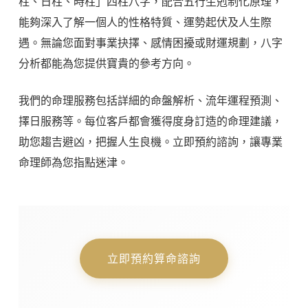
柱、日柱、時柱」四柱八字，配合五行生剋制化原理，
能夠深入了解一個人的性格特質、運勢起伏及人生際
遇。無論您面對事業抉擇、感情困擾或財運規劃，八字
分析都能為您提供寶貴的參考方向。
我們的命理服務包括詳細的命盤解析、流年運程預測、
擇日服務等。每位客戶都會獲得度身訂造的命理建議，
助您趨吉避凶，把握人生良機。立即預約諮詢，讓專業
命理師為您指點迷津。
立即預約算命諮詢