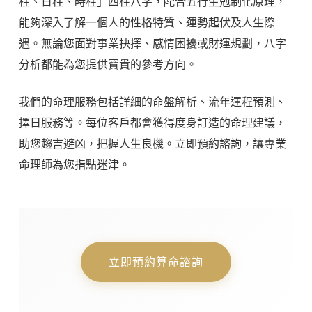
柱、日柱、時柱」四柱八字，配合五行生剋制化原理，
能夠深入了解一個人的性格特質、運勢起伏及人生際
遇。無論您面對事業抉擇、感情困擾或財運規劃，八字
分析都能為您提供寶貴的參考方向。
我們的命理服務包括詳細的命盤解析、流年運程預測、
擇日服務等。每位客戶都會獲得度身訂造的命理建議，
助您趨吉避凶，把握人生良機。立即預約諮詢，讓專業
命理師為您指點迷津。
立即預約算命諮詢