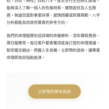
柱、日柱、時柱」四柱八字，配合五行生剋制化原理，
能夠深入了解一個人的性格特質、運勢起伏及人生際
遇。無論您面對事業抉擇、感情困擾或財運規劃，八字
分析都能為您提供寶貴的參考方向。
我們的命理服務包括詳細的命盤解析、流年運程預測、
擇日服務等。每位客戶都會獲得度身訂造的命理建議，
助您趨吉避凶，把握人生良機。立即預約諮詢，讓專業
命理師為您指點迷津。
立即預約算命諮詢