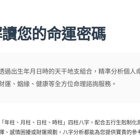
解讀您的命運密碼
透過出生年月日時的天干地支組合，精準分析個人
財運、姻緣、健康等全方位命理諮詢服務。
「年柱、月柱、日柱、時柱」四柱八字，配合五行生剋制化
擇、感情困擾或財運規劃，八字分析都能為您提供寶貴的參