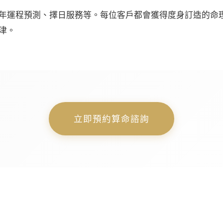
年運程預測、擇日服務等。每位客戶都會獲得度身訂造的命
津。
立即預約算命諮詢