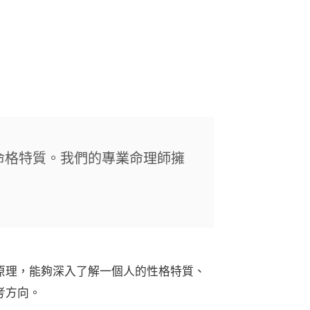
命格特質。我們的專業命理師擁
原理，能夠深入了解一個人的性格特質、
考方向。