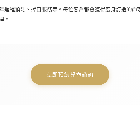
年運程預測、擇日服務等。每位客戶都會獲得度身訂造的命
津。
立即預約算命諮詢