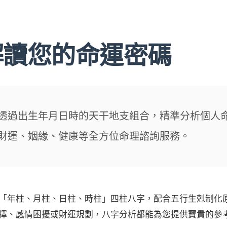
解讀您的命運密碼
透過出生年月日時的天干地支組合，精準分析個人
財運、姻緣、健康等全方位命理諮詢服務。
「年柱、月柱、日柱、時柱」四柱八字，配合五行生剋制化
擇、感情困擾或財運規劃，八字分析都能為您提供寶貴的參