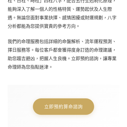
柱、日柱、時柱」四柱八字，配合五行生剋制化原理，
能夠深入了解一個人的性格特質、運勢起伏及人生際
遇。無論您面對事業抉擇、感情困擾或財運規劃，八字
分析都能為您提供寶貴的參考方向。
我們的命理服務包括詳細的命盤解析、流年運程預測、
擇日服務等。每位客戶都會獲得度身訂造的命理建議，
助您趨吉避凶，把握人生良機。立即預約諮詢，讓專業
命理師為您指點迷津。
立即預約算命諮詢