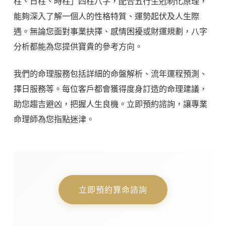
柱、日柱、時柱」四柱八字，配合五行生剋制化原理，
能夠深入了解一個人的性格特質、運勢起伏及人生際
遇。無論您面對事業抉擇、感情困擾或財運規劃，八字
分析都能為您提供寶貴的參考方向。
我們的命理服務包括詳細的命盤解析、流年運程預測、
擇日服務等。每位客戶都會獲得度身訂造的命理建議，
助您趨吉避凶，把握人生良機。立即預約諮詢，讓專業
命理師為您指點迷津。
立即預約算命諮詢