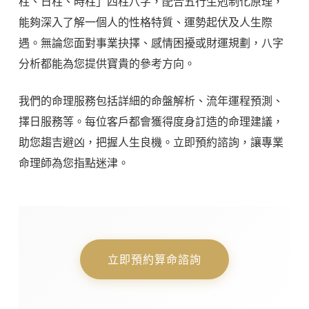
柱、日柱、時柱」四柱八字，配合五行生剋制化原理，
能夠深入了解一個人的性格特質、運勢起伏及人生際
遇。無論您面對事業抉擇、感情困擾或財運規劃，八字
分析都能為您提供寶貴的參考方向。
我們的命理服務包括詳細的命盤解析、流年運程預測、
擇日服務等。每位客戶都會獲得度身訂造的命理建議，
助您趨吉避凶，把握人生良機。立即預約諮詢，讓專業
命理師為您指點迷津。
立即預約算命諮詢