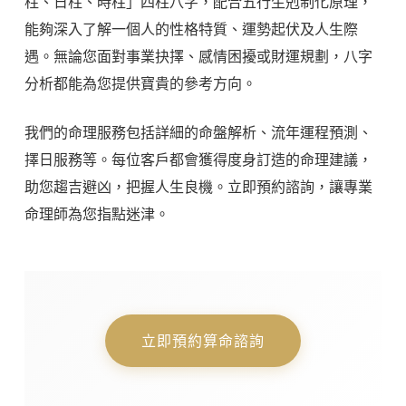
柱、日柱、時柱」四柱八字，配合五行生剋制化原理，
能夠深入了解一個人的性格特質、運勢起伏及人生際
遇。無論您面對事業抉擇、感情困擾或財運規劃，八字
分析都能為您提供寶貴的參考方向。
我們的命理服務包括詳細的命盤解析、流年運程預測、
擇日服務等。每位客戶都會獲得度身訂造的命理建議，
助您趨吉避凶，把握人生良機。立即預約諮詢，讓專業
命理師為您指點迷津。
立即預約算命諮詢