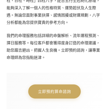
柱、日柱、時柱」四柱八字，配合五行生剋制化原理，
能夠深入了解一個人的性格特質、運勢起伏及人生際
遇。無論您面對事業抉擇、感情困擾或財運規劃，八字
分析都能為您提供寶貴的參考方向。
我們的命理服務包括詳細的命盤解析、流年運程預測、
擇日服務等。每位客戶都會獲得度身訂造的命理建議，
助您趨吉避凶，把握人生良機。立即預約諮詢，讓專業
命理師為您指點迷津。
立即預約算命諮詢